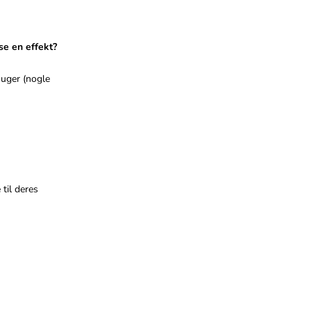
se en effekt?
 uger (nogle
til deres