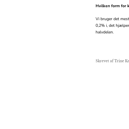
Hvilken form for 
Vi bruger det mes
0,2% i, det hjælpe
halvdelen.
Skrevet af Trine K