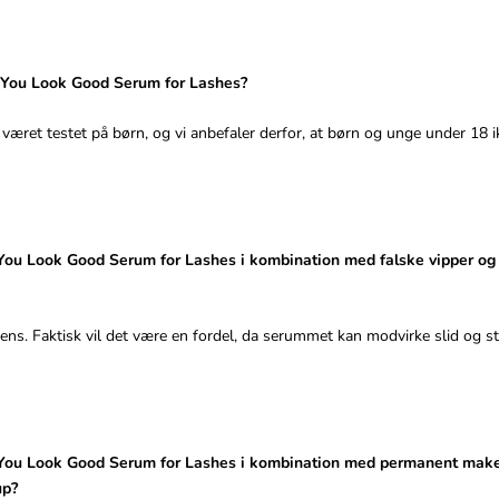
You Look Good Serum for Lashes?
 været testet på børn, og vi anbefaler derfor, at børn og unge under 18 
You Look Good Serum for Lashes i kombination med falske vipper og
tens. Faktisk vil det være en fordel, da serummet kan modvirke slid og s
You Look Good Serum for Lashes i kombination med permanent make
up?