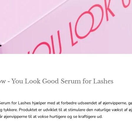
ow - You Look Good Serum for Lashes
erum for Lashes hjælper med at forbedre udseendet af øjenvipperne, g
g tykkere. Produktet er udviklet til at stimulere den naturlige vækst af 
år øjenvipperne til at vokse hurtigere og se kraftigere ud.