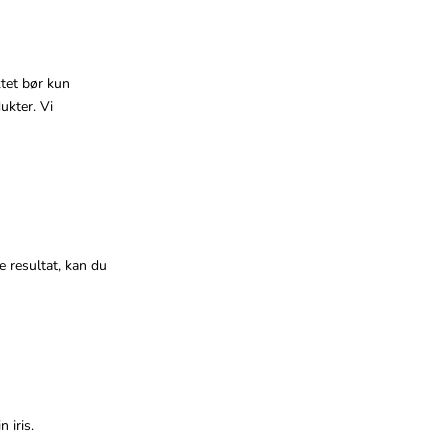
ktet bør kun
ukter. Vi
 resultat, kan du
 iris.