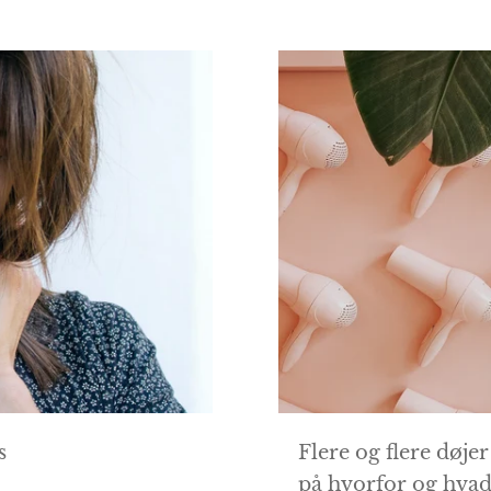
s
Flere og flere døjer
på hvorfor og hvad