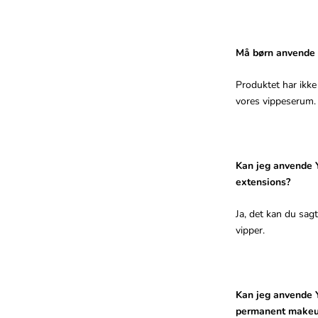
Må børn anvende 
Produktet har ikke
vores vippeserum.
Kan jeg anvende 
extensions?
Ja, det kan du sag
vipper.
Kan jeg anvende 
permanent make