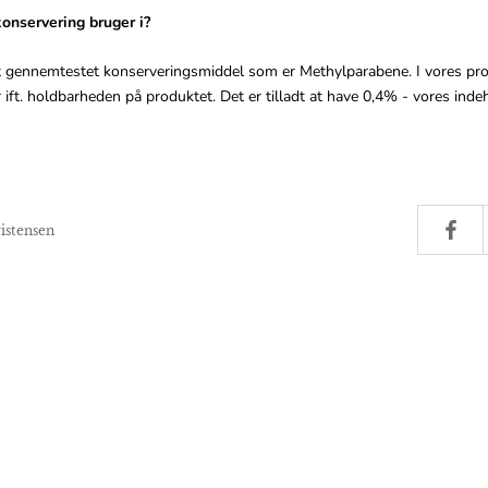
konservering bruger i?
t gennemtestet konserveringsmiddel som er Methylparabene. I vores pro
r ift. holdbarheden på produktet. Det er tilladt at have 0,4% - vores ind
ristensen