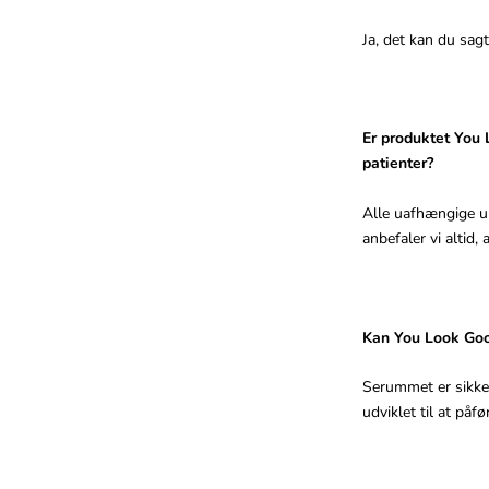
Ja, det kan du sag
Er produktet You
patienter?
Alle uafhængige un
anbefaler vi altid
Kan You Look Goo
Serummet er sikker
udviklet til at påf