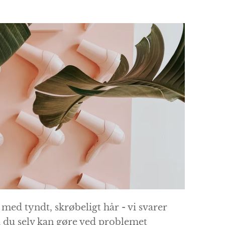
 med tyndt, skrøbeligt hår - vi svarer
 du selv kan gøre ved problemet