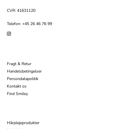
CVR: 41631120
Telefon: +45 26 46 76 99
Info
Fragt & Retur
Handelsbetingelser
Persondatapolitik
Kontakt os
Find Smiley
Populære
Hårplejeprodukter