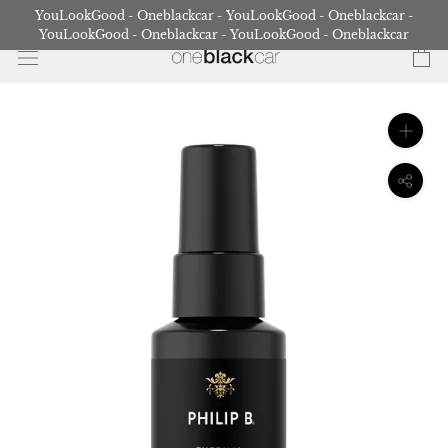
Gå
YouLookGood - Oneblackcar - YouLookGood - Oneblackcar -
til
YouLookGood - Oneblackcar - YouLookGood - Oneblackcar
indhold