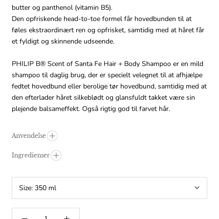
butter og panthenol (vitamin B5).
Den opfriskende head-to-toe formel får hovedbunden til at
føles ekstraordinært ren og opfrisket, samtidig med at håret får
et fyldigt og skinnende udseende.
PHILIP B®
Scent of Santa Fe Hair + Body Shampoo er en mild
shampoo til daglig brug, der er specielt velegnet til at afhjælpe
fedtet hovedbund eller berolige tør hovedbund, samtidig med at
den efterlader håret silkeblødt og glansfuldt takket være sin
plejende balsameffekt. Også rigtig god til farvet hår.
Anvendelse
Ingredienser
Size:
350 ml