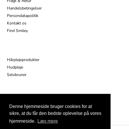
Fragt & Retur
Handelsbetingelser
Persondatapolitik
Kontakt os
Find Smiley
Populære
Hårplejeprodukter
Hudpleje
Selvbruner
Denne hjemmeside bruger cookies for at
© 2026
sikre, at du får den bedste oplevelse på vores
hjemmeside.
Læs mere