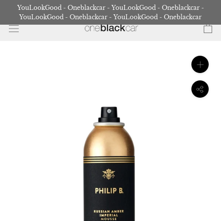
Gå
YouLookGood - Oneblackcar - YouLookGood - Oneblackcar -
til
YouLookGood - Oneblackcar - YouLookGood - Oneblackcar
indhold