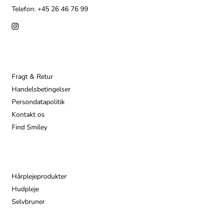
Telefon: +45 26 46 76 99
Info
Fragt & Retur
Handelsbetingelser
Persondatapolitik
Kontakt os
Find Smiley
Populære
Hårplejeprodukter
Hudpleje
Selvbruner