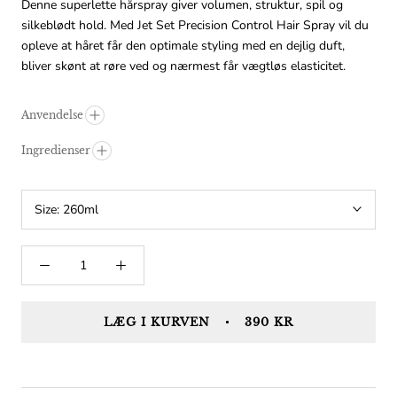
Denne superlette hårspray giver volumen, struktur, spil og
silkeblødt hold. Med Jet Set Precision Control Hair Spray vil du
opleve at håret får den optimale styling med en dejlig duft,
bliver skønt at røre ved og nærmest får vægtløs elasticitet.
Anvendelse
Ingredienser
Size:
260ml
LÆG I KURVEN
390 KR