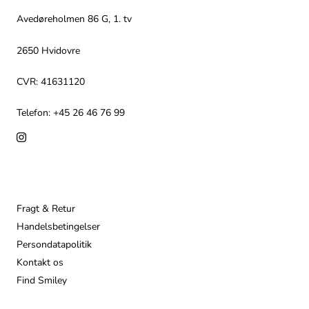
Avedøreholmen 86 G, 1. tv
2650 Hvidovre
CVR: 41631120
Telefon: +45 26 46 76 99
Info
Fragt & Retur
Handelsbetingelser
Persondatapolitik
Kontakt os
Find Smiley