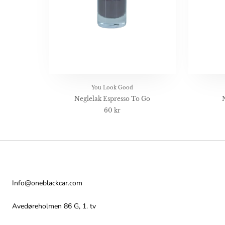
You Look Good
Neglelak Espresso To Go
60 kr
Kontakt
Info@oneblackcar.com
Avedøreholmen 86 G, 1. tv