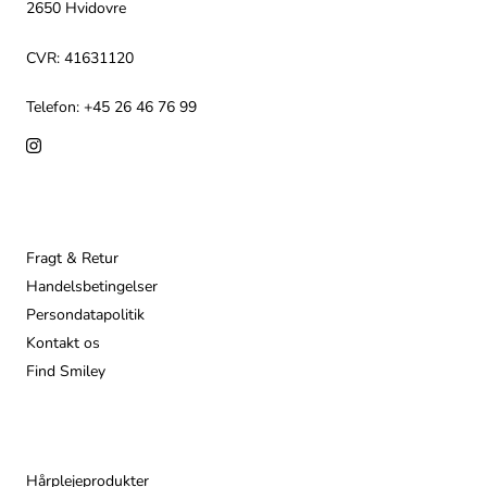
2650 Hvidovre
CVR: 41631120
Telefon: +45 26 46 76 99
Info
Fragt & Retur
Handelsbetingelser
Persondatapolitik
Kontakt os
Find Smiley
Populære
Hårplejeprodukter