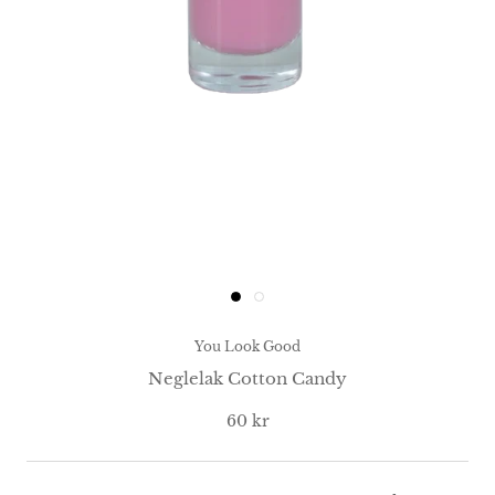
You Look Good
Neglelak Cotton Candy
60 kr