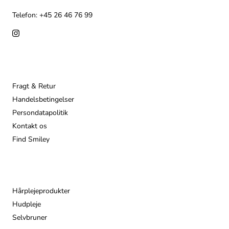
Telefon: +45 26 46 76 99
Info
Fragt & Retur
Handelsbetingelser
Persondatapolitik
Kontakt os
Find Smiley
Populære
Hårplejeprodukter
Hudpleje
Selvbruner