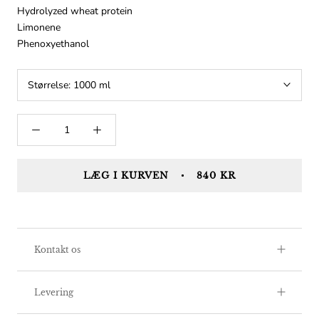
Hydrolyzed wheat protein
Limonene
Phenoxyethanol
Størrelse:
1000 ml
LÆG I KURVEN
840 KR
Kontakt os
Levering