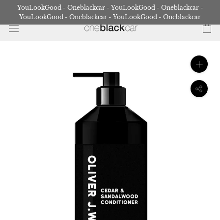
Gå
YouLookGood - Oneblackcar - YouLookGood - Oneblackcar -
til
YouLookGood - Oneblackcar - YouLookGood - Oneblackcar
indhold