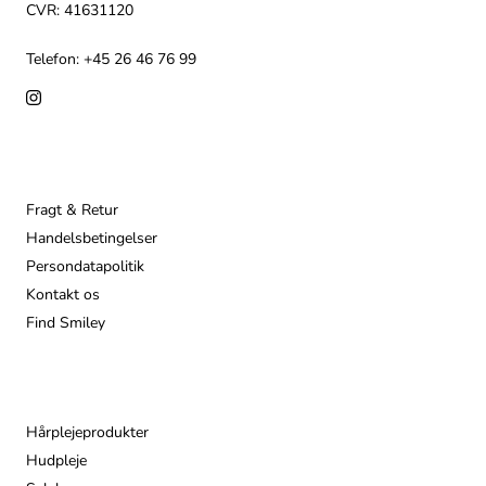
CVR: 41631120
Telefon: +45 26 46 76 99
Info
Fragt & Retur
Handelsbetingelser
Persondatapolitik
Kontakt os
Find Smiley
Populære
Hårplejeprodukter
Hudpleje