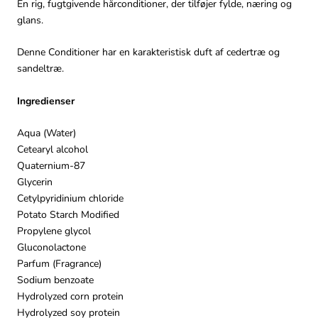
En rig, fugtgivende hårconditioner, der tilføjer fylde, næring og
glans.
Denne Conditioner har en karakteristisk duft af cedertræ og
sandeltræ.
Ingredienser
Aqua (Water)
Cetearyl alcohol
Quaternium-87
Glycerin
Cetylpyridinium chloride
Potato Starch Modified
Propylene glycol
Gluconolactone
Parfum (Fragrance)
Sodium benzoate
Hydrolyzed corn protein
Hydrolyzed soy protein