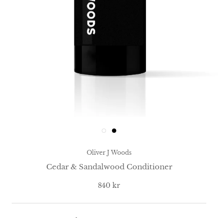
Oliver J Woods
Cedar & Sandalwood Conditioner
840 kr