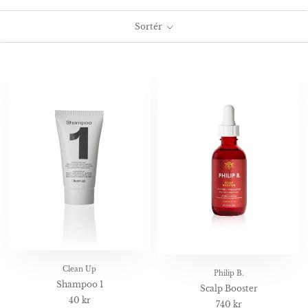
Sortér
Clean Up
Philip B.
Shampoo 1
Scalp Booster
40 kr
740 kr