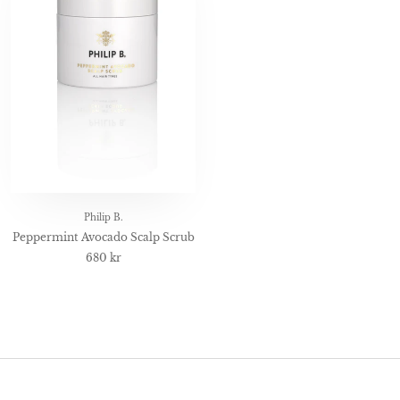
Philip B.
Peppermint Avocado Scalp Scrub
680 kr
Kontakt