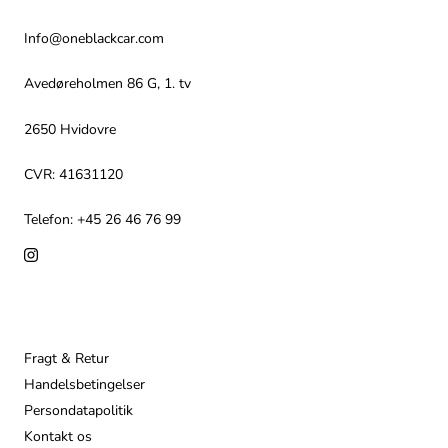
Info@oneblackcar.com
Avedøreholmen 86 G, 1. tv
2650 Hvidovre
CVR: 41631120
Telefon: +45 26 46 76 99
Info
Fragt & Retur
Handelsbetingelser
Persondatapolitik
Kontakt os